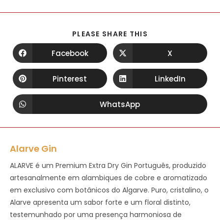
PLEASE SHARE THIS
Facebook
X
Pinterest
LinkedIn
WhatsApp
Alarve Gin
ALARVE é um Premium Extra Dry Gin Português, produzido
artesanalmente em alambiques de cobre e aromatizado
em exclusivo com botânicos do Algarve. Puro, cristalino, o
Alarve apresenta um sabor forte e um floral distinto,
testemunhado por uma presença harmoniosa de