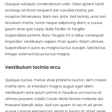
Quisque volutpat condimentum velit. Class aptent taciti
sociosqu ad litora torquent per conubia nostra, per
inceptos himenaeos. Nam nec ante. Sed lacinia, urna non
tincidunt mattis, tortor neque adipiscing diam, a cursus
ipsum ante quis turpis. Nulla facilisi. Ut fringilla.
Suspendisse potenti. Nunc feugiat mi a tellus consequat
imperdiet. Vestibulum sapien. Proin quam. Etiam ultrices.
Suspendisse in justo eu magna luctus suscipit. Sed lectus.
Integer euismod lacus luctus magna.
Vestibulum lacinia arcu
Quisque cursus, metus vitae pharetra auctor, sem massa
mattis sem, at interdum magna augue eget diam.
Vestibulum ante ipsum primis in faucibus orci luctus et
ultrices posuere cubilia Curae; Morbi lacinia molestie dui.
Praesent blandit dolor. Sed non quam. In vel mi sit amet
augue congue elementum. Morbi in ipsum sit amet pede