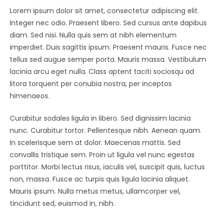
Lorem ipsum dolor sit amet, consectetur adipiscing elit.
Integer nec odio. Praesent libero. Sed cursus ante dapibus
diam. Sed nisi. Nulla quis sem at nibh elementum
imperdiet. Duis sagittis ipsum. Praesent mauris. Fusce nec
tellus sed augue semper porta. Mauris massa. Vestibulum
lacinia arcu eget nulla. Class aptent taciti sociosqu ad
litora torquent per conubia nostra, per inceptos
himenaeos.
Curabitur sodales ligula in libero. Sed dignissim lacinia
nunc. Curabitur tortor. Pellentesque nibh. Aenean quam.
In scelerisque sem at dolor. Maecenas mattis. Sed
convallis tristique sem. Proin ut ligula vel nunc egestas
porttitor. Morbi lectus risus, iaculis vel, suscipit quis, luctus
non, massa. Fusce ac turpis quis ligula lacinia aliquet.
Mauris ipsum. Nulla metus metus, ullamcorper vel,
tincidunt sed, euismod in, nibh.