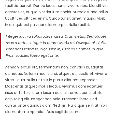
facilisis laoreet. Donec lacus nunc, viverra nec, blandit vel,
egestas et, augue. Vestibulum tincidunt malesuada tellus.
Ut ultrices ultrices enim. Curabitur sit amet mauris. Morbi
in dui quis est pulvinar ullamcorper. Nulla facilisi.
Integer lacinia sollicitudin massa. Cras metus. Sed aliquet
risus a tortor. Integer id quam. Morbi mi. Quisque nisl felis,
venenatis tristique, dignissim in, ultrices sit amet, augue.
Proin sodales libero eget ante.
Aenean lectus elit, fermentum non, convallis id, sagittis
at, neque. Nullam mauris orci, aliquet et, iaculis et, viverra
vitae, ligula. Nulla ut felis in purus aliquam imperdiet.
Maecenas aliquet mollis lectus. Vivamus consectetuer
risus et tortor. Lorem ipsum dolor sit amet, consectetur
adipiscing elit. Integer nec odio. Praesent libero. Sed
cursus ante dapibus diam. Sed nisi. Nulla quis sem at nibh
elementum imperdiet. Duis sagittis ipsum.