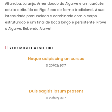
Alfarroba, Laranja, Amendoado do Algarve e um carácter
adulto atribuído ao Figo Seco de forma tradicional. A sua
intensidade pronunciada é combinada com o corpo
estruturado e um final de boca longo e persistente. Prove
o Algarve, Bebendo Alarve!
YOU MIGHT ALSO LIKE
Neque adipiscing an cursus
20/02/2017
Duis sagitis ipsum prasent
20/02/2017